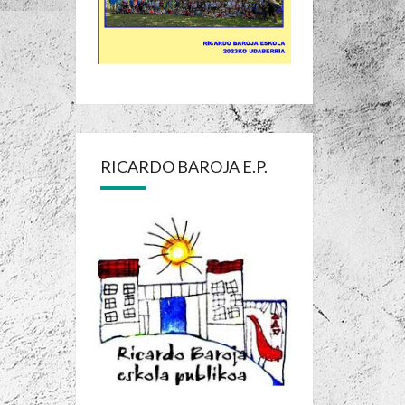
RICARDO BAROJA E.P.