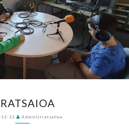
IRRATSAIOA
RRATSAIOA
-12-12
Administratzailea