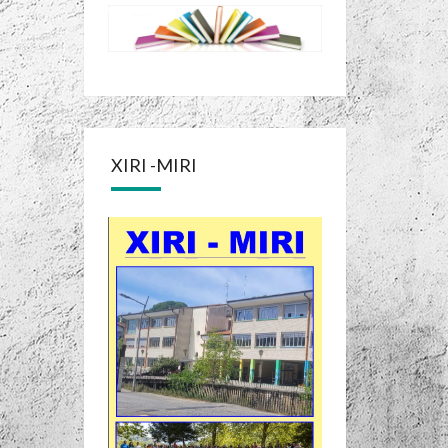
XIRI -MIRI