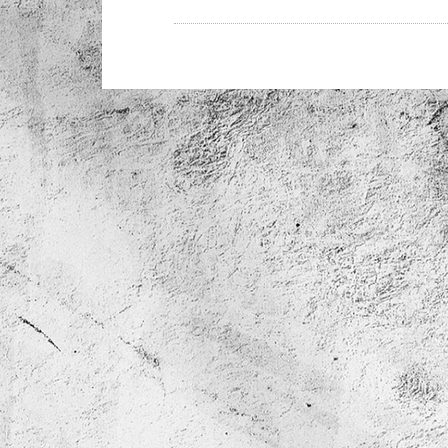
Post
navigation