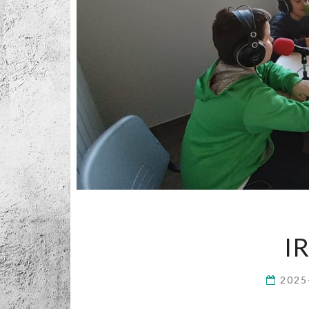
I
2025