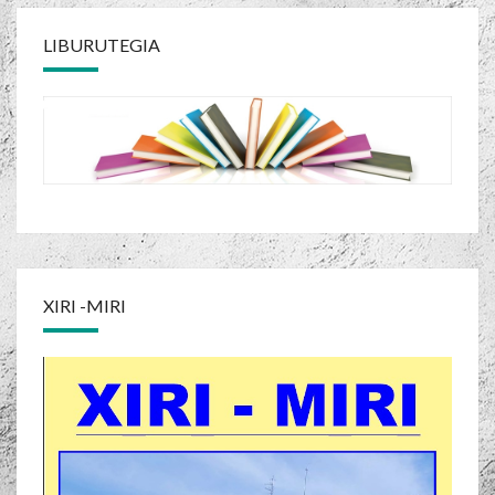
LIBURUTEGIA
XIRI -MIRI