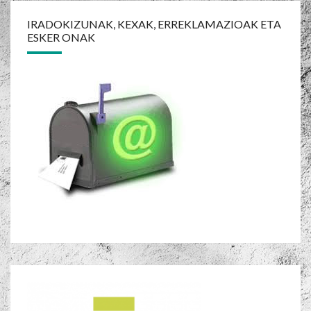
Post
navigation
IRADOKIZUNAK, KEXAK, ERREKLAMAZIOAK ETA
ESKER ONAK