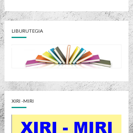
LIBURUTEGIA
XIRI -MIRI