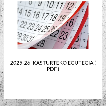
2025-26 IKASTURTEKO EGUTEGIA (
PDF )