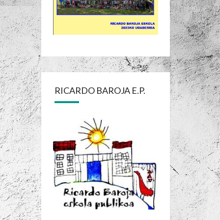
RICARDO BAROJA E.P.