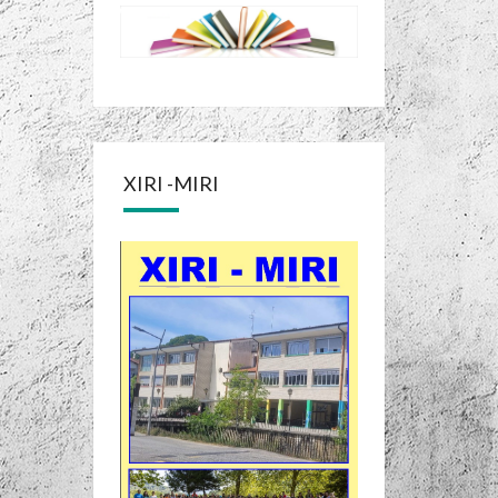
XIRI -MIRI