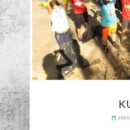
K
2020