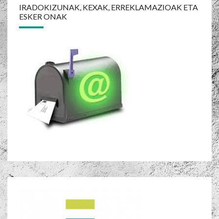
navigation
IRADOKIZUNAK, KEXAK, ERREKLAMAZIOAK ETA
ESKER ONAK