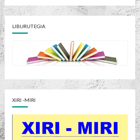
LIBURUTEGIA
XIRI -MIRI