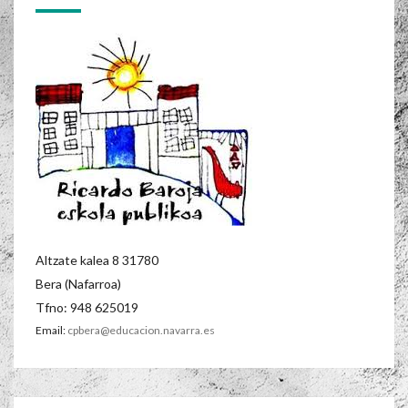
Altzate kalea 8 31780
Bera (Nafarroa)
Tfno: 948 625019
Email:
cpbera@educacion.navarra.es