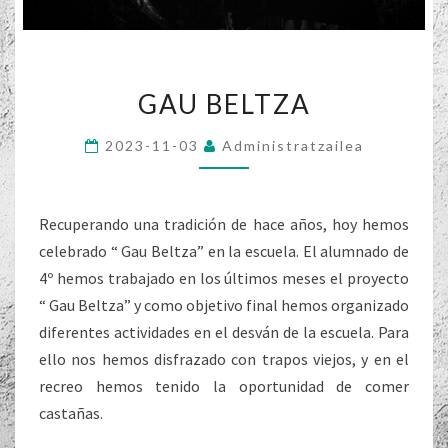
GAU
GAU BELTZA
BELTZA
2023-11-03
Administratzailea
Recuperando una tradición de hace años, hoy hemos
celebrado “ Gau Beltza” en la escuela. El alumnado de
4º hemos trabajado en los últimos meses el proyecto
“ Gau Beltza” y como objetivo final hemos organizado
diferentes actividades en el desván de la escuela. Para
ello nos hemos disfrazado con trapos viejos, y en el
recreo hemos tenido la oportunidad de comer
castañas.