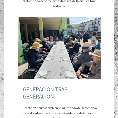
el alumnado de 5º recibimos la visita de la dietista Ixiar
Andueza.
GENERACIÓN TRAS
GENERACIÓN
Durante este curso también, el alumnado del tercer ciclo,
ha realizado varias visitas a la Residencia de Ancianos