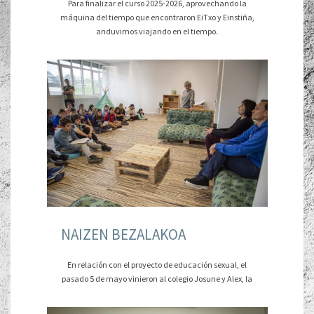
Para finalizar el curso 2025-2026, aprovechando la
máquina del tiempo que encontraron EiTxo y Einstiña,
anduvimos viajando en el tiempo.
NAIZEN BEZALAKOA
En relación con el proyecto de educación sexual, el
pasado 5 de mayo vinieron al colegio Josune y Alex, la