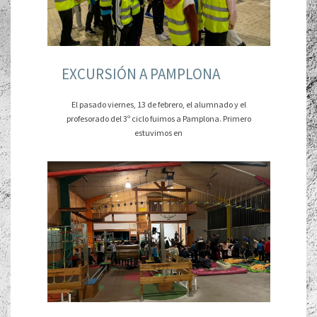
EXCURSIÓN A PAMPLONA
El pasado viernes, 13 de febrero, el alumnado y el
profesorado del 3º ciclo fuimos a Pamplona. Primero
estuvimos en