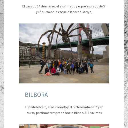
El pasado 14 de marzo, el alumnado y el profesorado de 5º
y 6º curso de la escuela Ricardo Baroja,
BILBORA
El 28 de febrero, el alumnado y el profesorado de 5º y 6º
curso, partimos temprano hacia Bilbao. Allí tuvimos