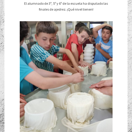
El alumnado de 3º, 5º y 6º de la escuela ha disputado las
finales de ajedrez. ¡Qué nivel tienen!