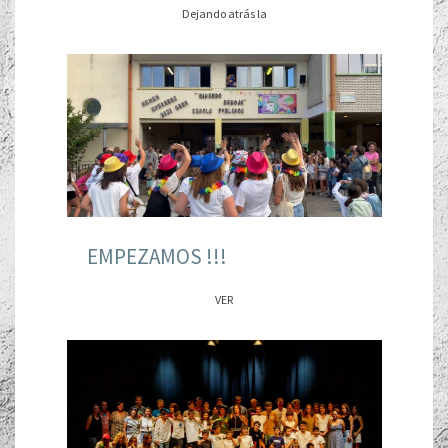
Dejando atrás la
EMPEZAMOS !!!
VER