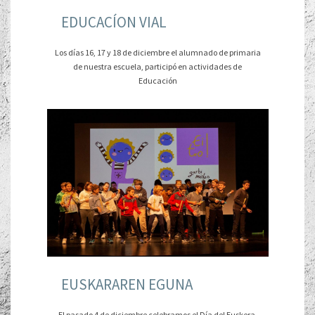
EDUCACÍON VIAL
Los días 16, 17 y 18 de diciembre el alumnado de primaria
de nuestra escuela, participó en actividades de
Educación
EUSKARAREN EGUNA
El pasado 4 de diciembre celebramos el Día del Euskera.