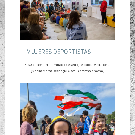
MUJERES DEPORTISTAS
El 30 de abril, el alumnado de sexto, recibió la visita de la
judoka Marta Beorlegui Oses. De forma amena,