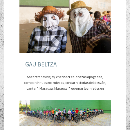
GAU BELTZA
Sacar trapos viejos, encender calabazas apagadas,
compartir nuestros miedos, contar historias del desván,
cantar "¡Marauxa, Marauxa!", quemar los miedos en