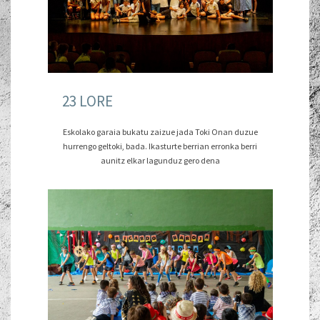
23 LORE
Eskolako garaia bukatu zaizue jada Toki Onan duzue
hurrengo geltoki, bada. Ikasturte berrian erronka berri
aunitz elkar lagunduz gero dena