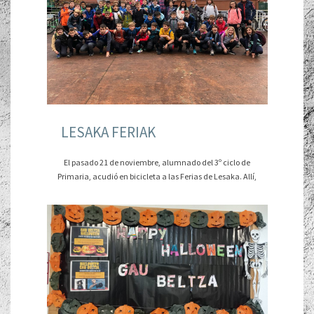
LESAKA FERIAK
El pasado 21 de noviembre, alumnado del 3º ciclo de
Primaria, acudió en bicicleta a las Ferias de Lesaka. Allí,