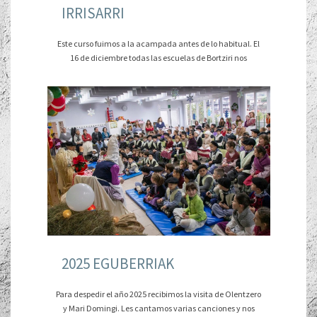
IRRISARRI
Este curso fuimos a la acampada antes de lo habitual. El
16 de diciembre todas las escuelas de Bortziri nos
2025 EGUBERRIAK
Para despedir el año 2025 recibimos la visita de Olentzero
y Mari Domingi. Les cantamos varias canciones y nos