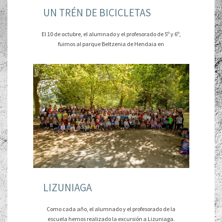
UN TRÉN DE BICICLETAS
El 10 de octubre, el alumnado y el profesorado de 5º y 6º,
fuimos al parque Beltzenia de Hendaia en
LIZUNIAGA
Como cada año, el alumnado y el profesorado de la
escuela hemos realizado la excursión a Lizuniaga.