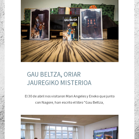
GAU BELTZA, ORIAR
JAUREGIKO MISTERIOA
El 30 de abril nos visitaron Mari Angeles y Eneko que junto
con Nagore, han escrito el libro "Gau Beltza,