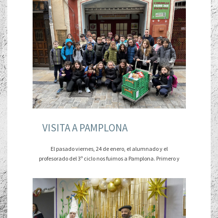
VISITA A PAMPLONA
El pasado viernes, 24 de enero, el alumnado y el
profesorado del 3º ciclo nos fuimos a Pamplona. Primero y