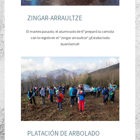
ZINGAR-ARRAULTZE
El martes pasado, el alumnado de 6° preparó la comida
con lo regido en el "zingar arraultze".¡¡Estaba todo
buenísimo!!
PLATACIÓN DE ARBOLADO