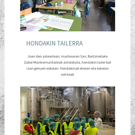
HONDAKIN TAILERRA
Joan den asteartean, martxoaren 3an, Bortzirietako
Zabor Mankomunitateak antolatuta, hondakin tailer bat
izan genuen eskolan. Hondakinak etxean eta eskolan
sortzeak