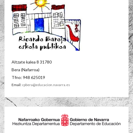
Altzate kalea 8 31780
Bera (Nafarroa)
Tfno: 948 625019
Email:
cpbera@educacion.navarra.es