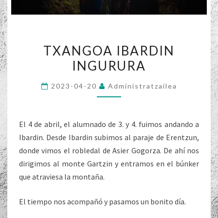
TXANGOA
TXANGOA IBARDIN
IBARDIN
INGURURA
INGURURA
2023-04-20
Administratzailea
El 4 de abril, el alumnado de 3. y 4. fuimos andando a
Ibardin. Desde Ibardin subimos al paraje de Erentzun,
donde vimos el robledal de Asier Gogorza. De ahí nos
dirigimos al monte Gartzin y entramos en el búnker
que atraviesa la montaña.
El tiempo nos acompañó y pasamos un bonito día.