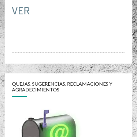
VER
Navegación
de
QUEJAS, SUGERENCIAS, RECLAMACIONES Y
AGRADECIMIENTOS
entradas