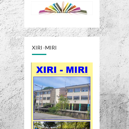
XIRI -MIRI