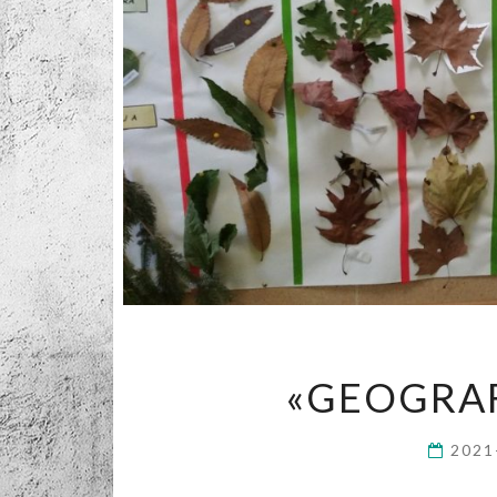
«GEOGRAF
2021