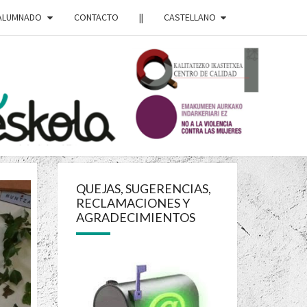
 ALUMNADO
CONTACTO
||
CASTELLANO
RDO
OJA
QUEJAS, SUGERENCIAS,
RECLAMACIONES Y
OLA
AGRADECIMIENTOS