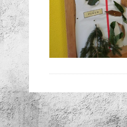
Navegación
de