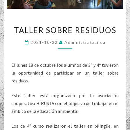
TALLER
TALLER SOBRE RESIDUOS
SOBRE
RESIDUOS
2021-10-22
Administratzailea
El lunes 18 de octubre los alumnos de 3º y 4º tuvieron
la oportunidad de participar en un taller sobre
residuos.
Este taller está organizado por la asociación
cooperativa HIRUSTA con el objetivo de trabajar en el
ámbito de la educación ambiental.
Los de 4º curso realizaron el taller en bilingüe, en