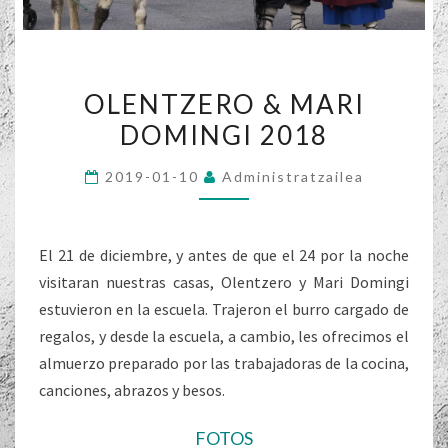
OLENTZERO
OLENTZERO & MARI
&
DOMINGI 2018
MARI
DOMINGI
2019-01-10
Administratzailea
2018
El 21 de diciembre, y antes de que el 24 por la noche
visitaran nuestras casas, Olentzero y Mari Domingi
estuvieron en la escuela. Trajeron el burro cargado de
regalos, y desde la escuela, a cambio, les ofrecimos el
almuerzo preparado por las trabajadoras de la cocina,
canciones, abrazos y besos.
FOTOS