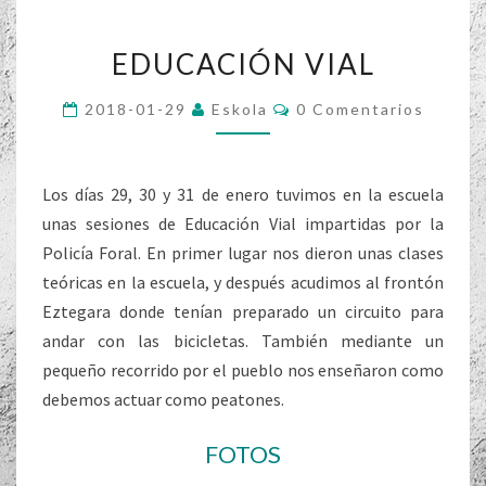
EDUCACIÓN
EDUCACIÓN VIAL
VIAL
Comentarios
2018-01-29
Eskola
0 Comentarios
Los días 29, 30 y 31 de enero tuvimos en la escuela
unas sesiones de Educación Vial impartidas por la
Policía Foral. En primer lugar nos dieron unas clases
teóricas en la escuela, y después acudimos al frontón
Eztegara donde tenían preparado un circuito para
andar con las bicicletas. También mediante un
pequeño recorrido por el pueblo nos enseñaron como
debemos actuar como peatones.
FOTOS