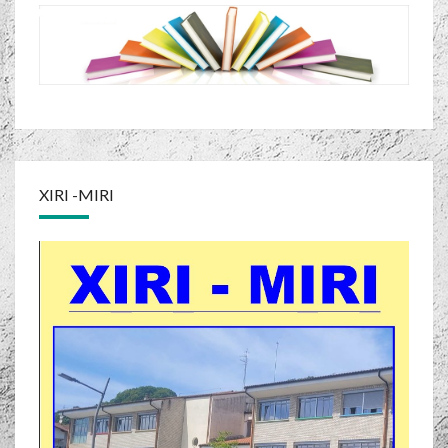
XIRI -MIRI