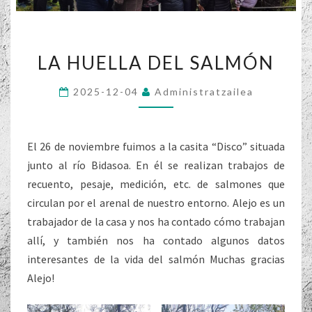
LA
LA HUELLA DEL SALMÓN
HUELLA
DEL
2025-12-04
Administratzailea
SALMÓN
El 26 de noviembre fuimos a la casita “Disco” situada
junto al río Bidasoa. En él se realizan trabajos de
recuento, pesaje, medición, etc. de salmones que
circulan por el arenal de nuestro entorno. Alejo es un
trabajador de la casa y nos ha contado cómo trabajan
allí, y también nos ha contado algunos datos
interesantes de la vida del salmón Muchas gracias
Alejo!