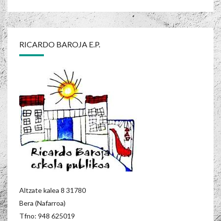
RICARDO BAROJA E.P.
Altzate kalea 8 31780
Bera (Nafarroa)
Tfno: 948 625019