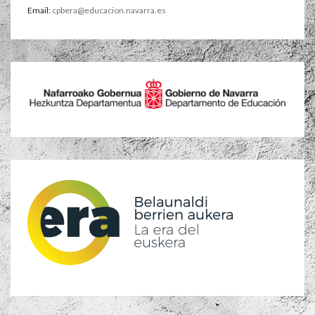
Email:
cpbera@educacion.navarra.es